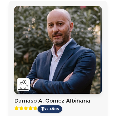
Dámaso A. Gómez Albiñana
+2 AÑOS