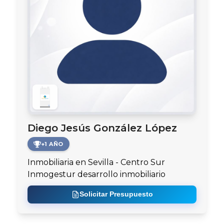
Diego Jesús González López
+1 AÑO
Inmobiliaria en Sevilla - Centro Sur
Inmogestur desarrollo inmobiliario
Solicitar Presupuesto