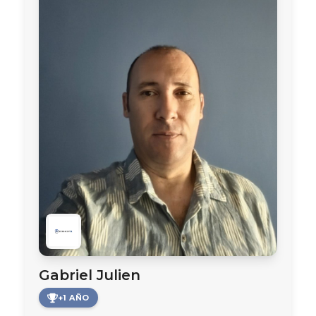
Gabriel Julien
+1 AÑO