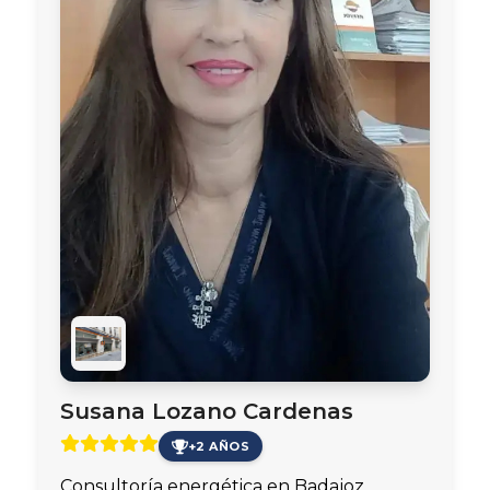
Susana Lozano Cardenas
+2 AÑOS
Consultoría energética en Badajoz