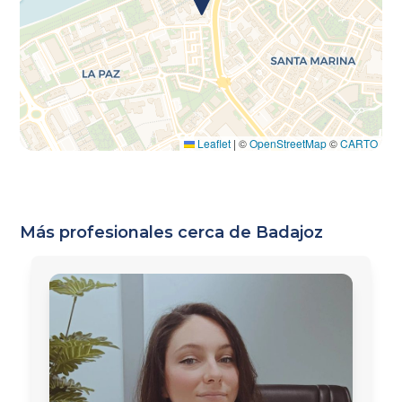
Leaflet
|
©
OpenStreetMap
©
CARTO
Más profesionales cerca de Badajoz