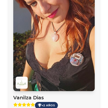
Vanilza Dias
+2 AÑOS