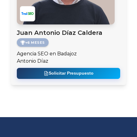
Juan Antonio Díaz Caldera
+6 MESES
Agencia SEO en Badajoz
Antonio Díaz
Solicitar Presupuesto