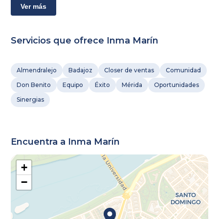
Ver más
Servicios que ofrece Inma Marín
Almendralejo
Badajoz
Closer de ventas
Comunidad
Don Benito
Equipo
Éxito
Mérida
Oportunidades
Sinergias
Encuentra a Inma Marín
+
−