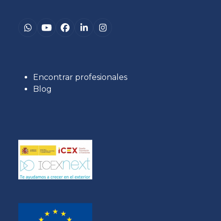
Whatsapp
YouTube
Facebook
LinkedIn
Instagram
Encontrar profesionales
Blog