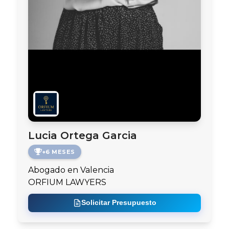
Lucia Ortega Garcia
+6 MESES
Abogado en Valencia
ORFIUM LAWYERS
Solicitar Presupuesto