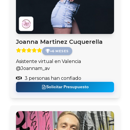
Joanna Martinez Cuquerella
+6 MESES
Asistente virtual en Valencia
@Joannam_av
3 personas han confiado
Solicitar Presupuesto