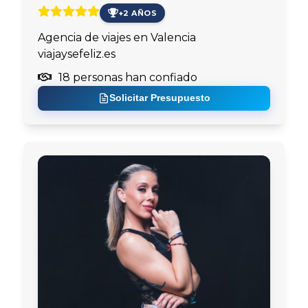
+2 AÑOS
Agencia de viajes en Valencia
viajaysefeliz.es
18 personas han confiado
Solicitar Presupuesto