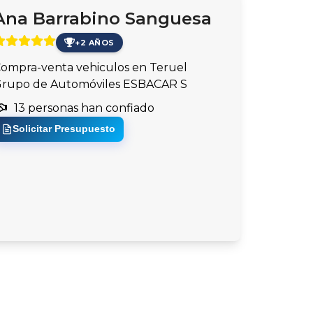
Ana Barrabino Sanguesa
+2 AÑOS
ompra-venta vehiculos en Teruel
rupo de Automóviles ESBACAR S
13 personas han confiado
Solicitar Presupuesto