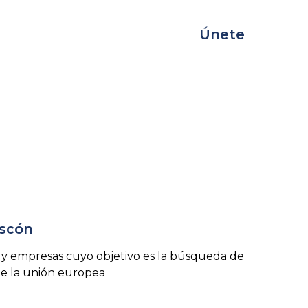
Únete
ascón
 y empresas cuyo objetivo es la búsqueda de
de la unión europea