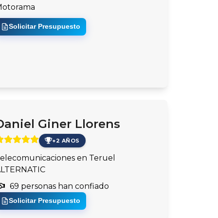
Motorama
Solicitar Presupuesto
Daniel Giner Llorens
+2 AÑOS
elecomunicaciones en Teruel
ALTERNATIC
69 personas han confiado
Solicitar Presupuesto