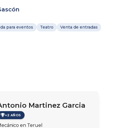
 Gascón
da para eventos
Teatro
Venta de entradas
Antonio Martinez Garcia
+2 AÑOS
ecánico en Teruel