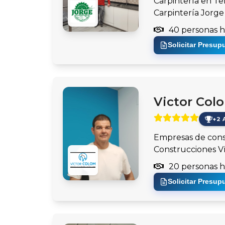
Carpintería en Te
Carpintería Jorge
40 personas h
Solicitar Presup
Victor Colo
+2 
Empresas de cons
Construcciones V
20 personas h
Solicitar Presup