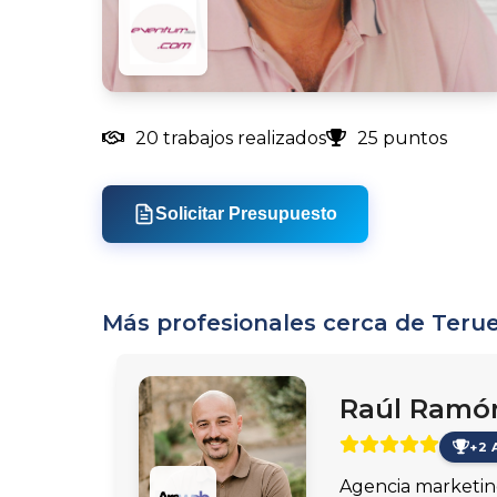
20 trabajos realizados
25 puntos
Solicitar Presupuesto
Más profesionales cerca de Terue
Raúl Ramó
+2 
Agencia marketin