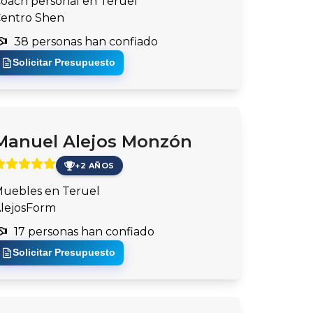
oach personal en Teruel
entro Shen
38 personas han confiado
Solicitar Presupuesto
Manuel Alejos Monzón
+2 AÑOS
uebles en Teruel
lejosForm
17 personas han confiado
Solicitar Presupuesto