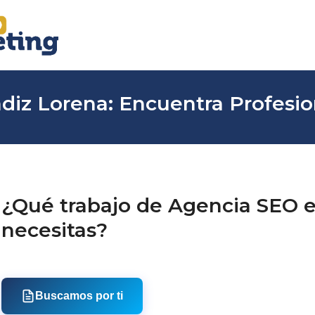
iz Lorena: Encuentra Profesion
¿Qué trabajo de Agencia SEO 
necesitas?
Buscamos por ti