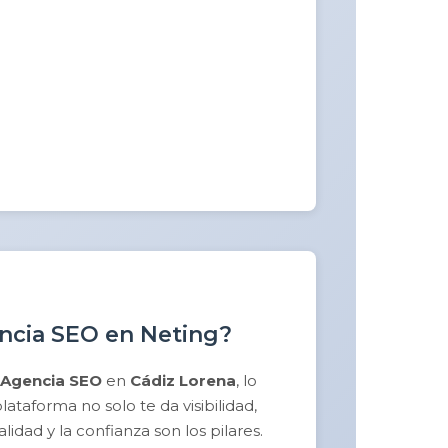
encia SEO en Neting?
Agencia SEO
en
Cádiz Lorena
, lo
taforma no solo te da visibilidad,
idad y la confianza son los pilares.