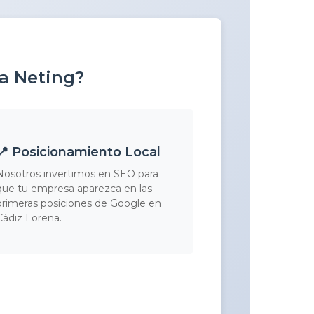
 a Neting?
📍 Posicionamiento Local
Nosotros invertimos en SEO para
que tu empresa aparezca en las
primeras posiciones de Google en
Cádiz Lorena.