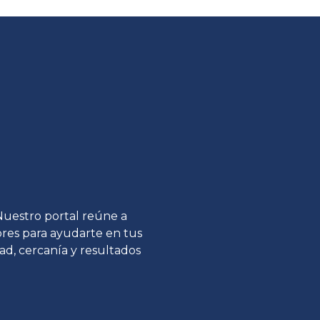
 Nuestro portal reúne a
tores para ayudarte en tus
ad, cercanía y resultados