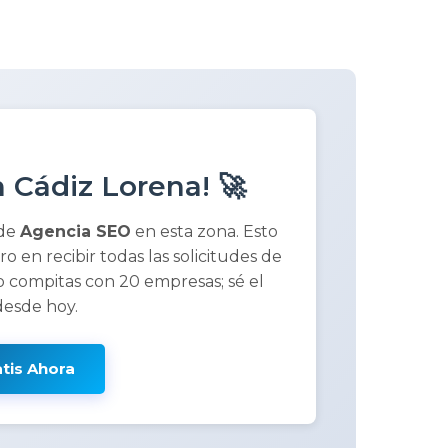
 Cádiz Lorena! 🚀
 de
Agencia SEO
en esta zona. Esto
ero en recibir todas las solicitudes de
 compitas con 20 empresas; sé el
desde hoy.
atis Ahora