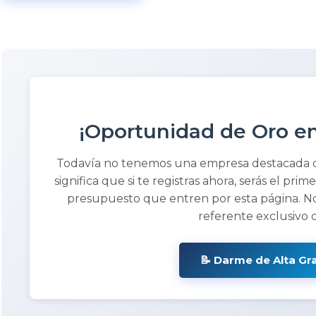
¡Oportunidad de Oro en
Todavía no tenemos una empresa destacada
significa que si te registras ahora, serás el prim
presupuesto que entren por esta página. No
referente exclusivo 
📝 Darme de Alta Gr