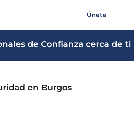
Únete
nales de Confianza cerca de ti
uridad en Burgos