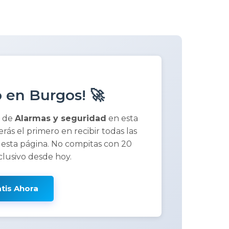
 en Burgos! 🚀
a de
Alarmas y seguridad
en esta
serás el primero en recibir todas las
 esta página. No compitas con 20
clusivo desde hoy.
atis Ahora