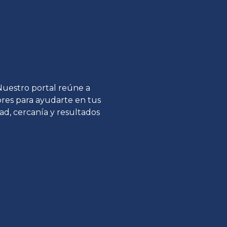
 Nuestro portal reúne a
tores para ayudarte en tus
ad, cercanía y resultados