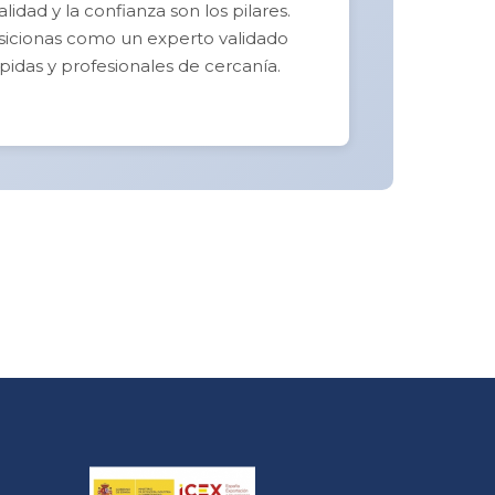
idad y la confianza son los pilares.
posicionas como un experto validado
pidas y profesionales de cercanía.