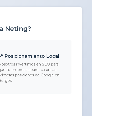
 a Neting?
📍 Posicionamiento Local
Nosotros invertimos en SEO para
que tu empresa aparezca en las
primeras posiciones de Google en
Burgos.