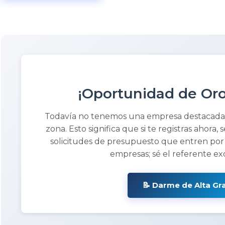
¡Oportunidad de Oro
Todavía no tenemos una empresa destacad
zona. Esto significa que si te registras ahora, 
solicitudes de presupuesto que entren por
empresas; sé el referente ex
📝 Darme de Alta Gr