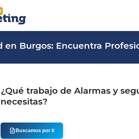
 en Burgos: Encuentra Profesio
¿Qué trabajo de Alarmas y seg
necesitas?
Buscamos por ti