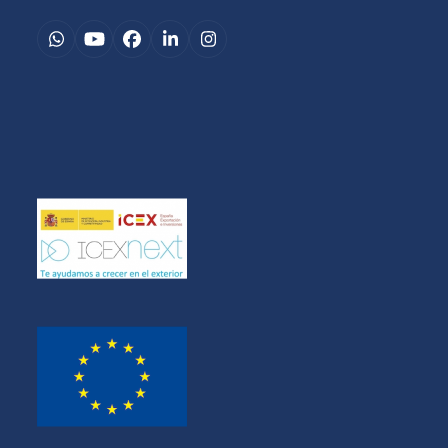
Whatsapp
YouTube
Facebook
LinkedIn
Instagram