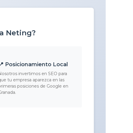
 a Neting?
📍 Posicionamiento Local
Nosotros invertimos en SEO para
que tu empresa aparezca en las
primeras posiciones de Google en
Granada.