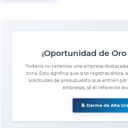
¡Oportunidad de Oro
Todavía no tenemos una empresa destacad
zona. Esto significa que si te registras ahora, 
solicitudes de presupuesto que entren por
empresas; sé el referente ex
📝 Darme de Alta Gr