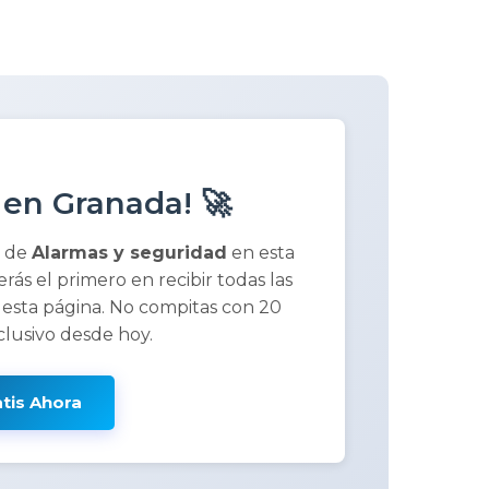
 en Granada! 🚀
a de
Alarmas y seguridad
en esta
serás el primero en recibir todas las
 esta página. No compitas con 20
clusivo desde hoy.
atis Ahora