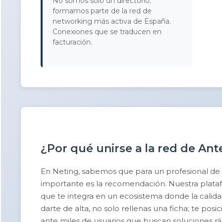
No somos solo un directorio;
formamos parte de la red de
networking más activa de España.
Conexiones que se traducen en
facturación.
¿Por qué unirse a la red de Ant
En Neting, sabemos que para un profesional de
importante es la recomendación. Nuestra platafor
que te integra en un ecosistema donde la calidad 
darte de alta, no solo rellenas una ficha; te po
ante miles de usuarios que buscan soluciones rá