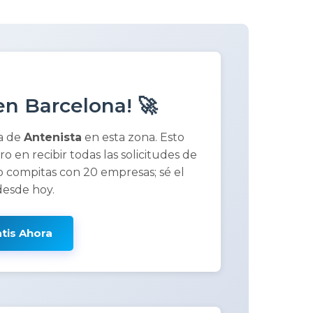
n Barcelona! 🚀
a de
Antenista
en esta zona. Esto
ero en recibir todas las solicitudes de
 compitas con 20 empresas; sé el
desde hoy.
atis Ahora