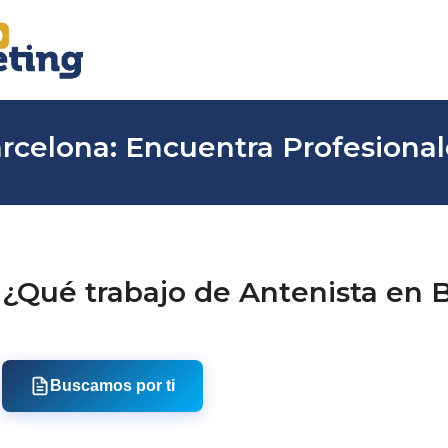
rcelona: Encuentra Profesional
¿Qué trabajo de Antenista en 
Buscamos por ti