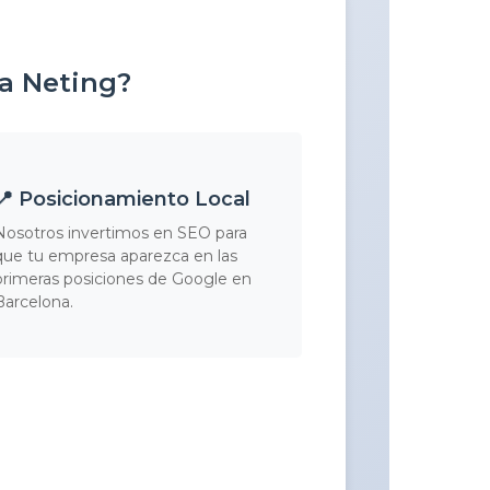
 a Neting?
📍 Posicionamiento Local
Nosotros invertimos en SEO para
que tu empresa aparezca en las
primeras posiciones de Google en
Barcelona.