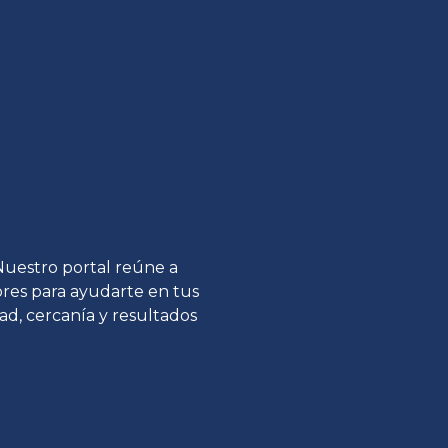
 Nuestro portal reúne a
tores para ayudarte en tus
ad, cercanía y resultados