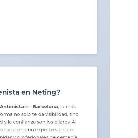
enista en Neting?
Antenista
en
Barcelona
, lo más
ma no solo te da visibilidad, sino
y la confianza son los pilares. Al
sicionas como un experto validado
pidas y profesionales de cercanía.