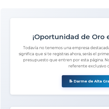
¡Oportunidad de Oro e
Todavía no tenemos una empresa destacad
significa que si te registras ahora, serás el prim
presupuesto que entren por esta página. No
referente exclusivo 
📝 Darme de Alta Gr