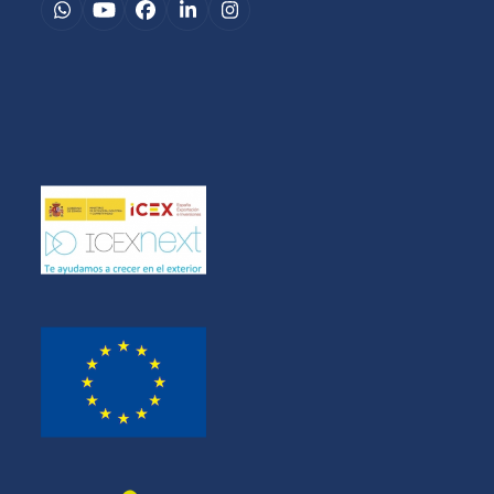
Whatsapp
YouTube
Facebook
LinkedIn
Instagram