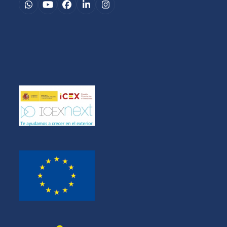
Whatsapp
YouTube
Facebook
LinkedIn
Instagram