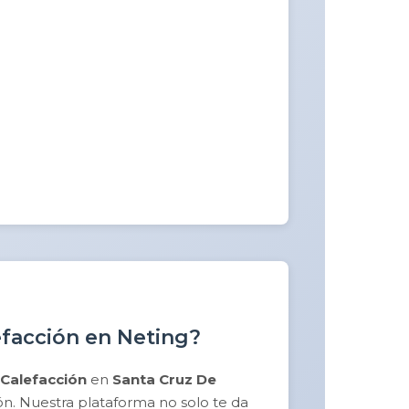
efacción en Neting?
Calefacción
en
Santa Cruz De
n. Nuestra plataforma no solo te da