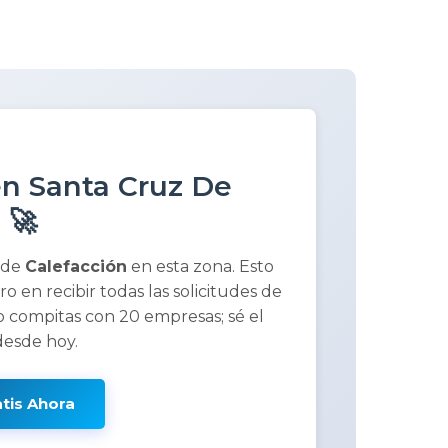
en Santa Cruz De
 🚀
 de
Calefacción
en esta zona. Esto
ero en recibir todas las solicitudes de
 compitas con 20 empresas; sé el
desde hoy.
atis Ahora