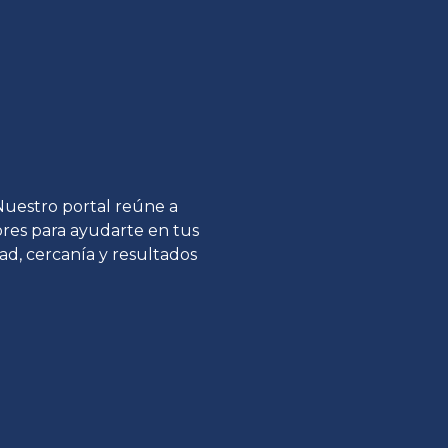
 Nuestro portal reúne a
tores para ayudarte en tus
ad, cercanía y resultados