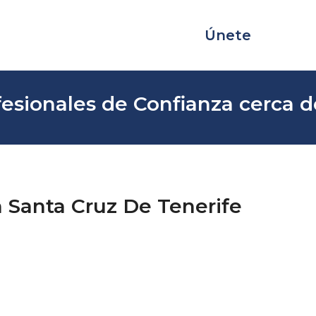
Únete
esionales de Confianza cerca de
n Santa Cruz De Tenerife