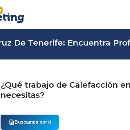
ruz De Tenerife: Encuentra Prof
¿Qué trabajo de Calefacción e
necesitas?
Buscamos por ti