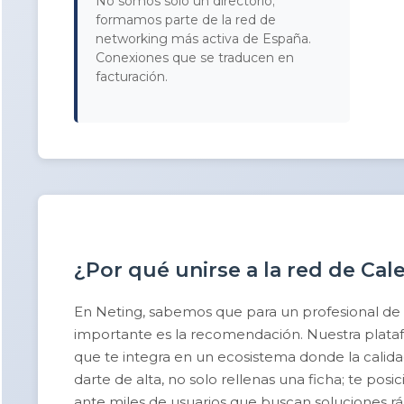
No somos solo un directorio;
formamos parte de la red de
networking más activa de España.
Conexiones que se traducen en
facturación.
¿Por qué unirse a la red de Cal
En Neting, sabemos que para un profesional de
importante es la recomendación. Nuestra platafor
que te integra en un ecosistema donde la calidad 
darte de alta, no solo rellenas una ficha; te po
ante miles de usuarios que buscan soluciones rá