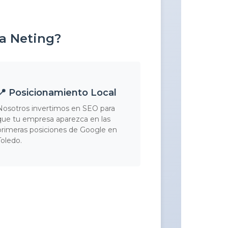
 a Neting?
📍 Posicionamiento Local
Nosotros invertimos en SEO para
que tu empresa aparezca en las
primeras posiciones de Google en
Toledo.