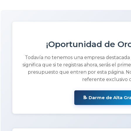
¡Oportunidad de Oro
Todavía no tenemos una empresa destacada
significa que si te registras ahora, serás el prim
presupuesto que entren por esta página. No
referente exclusivo 
📝 Darme de Alta Gr