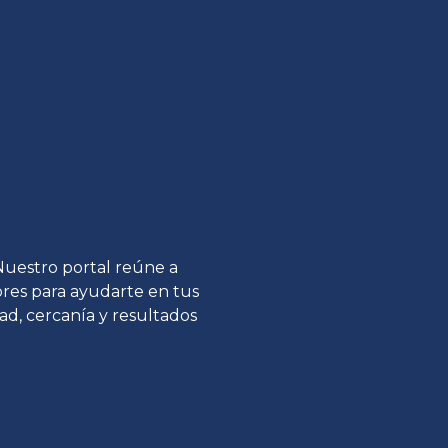
 Nuestro portal reúne a
tores para ayudarte en tus
ad, cercanía y resultados