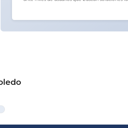
oledo