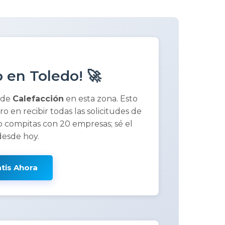
 en Toledo! 🚀
 de
Calefacción
en esta zona. Esto
ero en recibir todas las solicitudes de
 compitas con 20 empresas; sé el
desde hoy.
atis Ahora