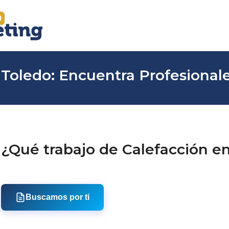
 Toledo: Encuentra Profesionale
¿Qué trabajo de Calefacción e
Buscamos por ti