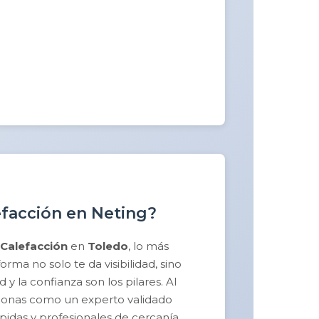
efacción en Neting?
Calefacción
en
Toledo
, lo más
ma no solo te da visibilidad, sino
y la confianza son los pilares. Al
sicionas como un experto validado
pidas y profesionales de cercanía.