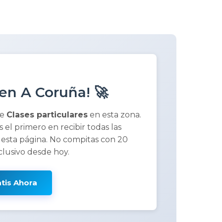
en A Coruña! 🚀
de
Clases particulares
en esta zona.
ás el primero en recibir todas las
 esta página. No compitas con 20
clusivo desde hoy.
atis Ahora