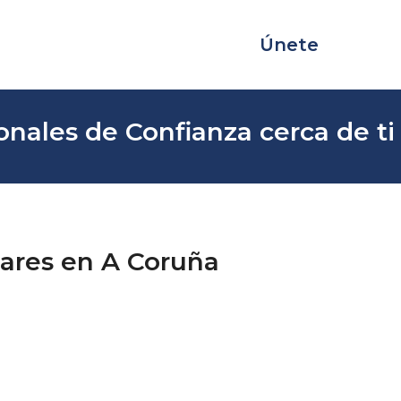
Únete
onales de Confianza cerca de ti
lares en A Coruña