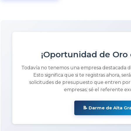
¡Oportunidad de Oro 
Todavía no tenemos una empresa destacada 
Esto significa que si te registras ahora, ser
solicitudes de presupuesto que entren por
empresas; sé el referente ex
📝 Darme de Alta Gr