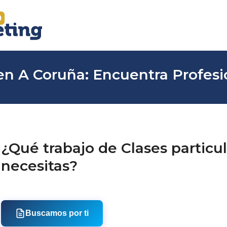
 en A Coruña: Encuentra Profesi
¿Qué trabajo de Clases particu
necesitas?
Buscamos por ti