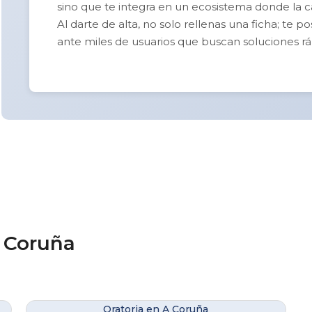
sino que te integra en un ecosistema donde la cal
Al darte de alta, no solo rellenas una ficha; te 
ante miles de usuarios que buscan soluciones rá
A Coruña
Oratoria en A Coruña