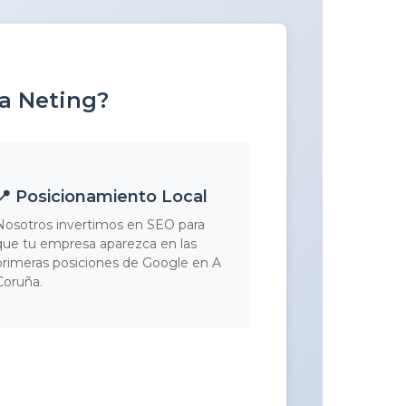
 a Neting?
📍 Posicionamiento Local
Nosotros invertimos en SEO para
que tu empresa aparezca en las
primeras posiciones de Google en A
Coruña.