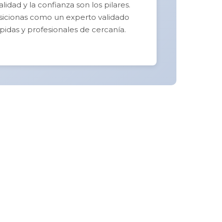
idad y la confianza son los pilares.
posicionas como un experto validado
pidas y profesionales de cercanía.