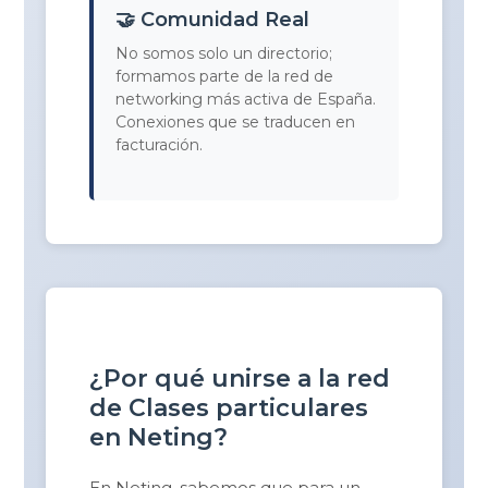
🤝 Comunidad Real
No somos solo un directorio;
formamos parte de la red de
networking más activa de España.
Conexiones que se traducen en
facturación.
¿Por qué unirse a la red
de Clases particulares
en Neting?
En Neting, sabemos que para un