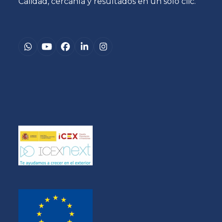
Calidad, cercanía y resultados en un solo clic.
Whatsapp
YouTube
Facebook
LinkedIn
Instagram