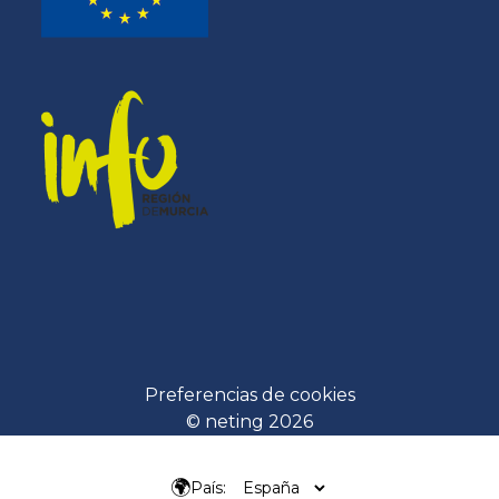
Preferencias de cookies
© neting 2026
🌍
País: