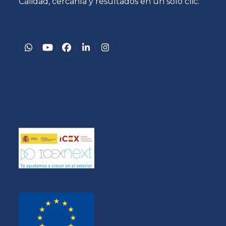
Calidad, cercanía y resultados en un solo clic.
Whatsapp
YouTube
Facebook
LinkedIn
Instagram