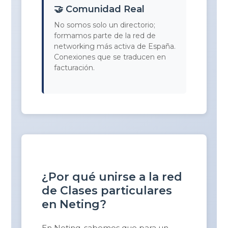
🤝 Comunidad Real
No somos solo un directorio;
formamos parte de la red de
networking más activa de España.
Conexiones que se traducen en
facturación.
¿Por qué unirse a la red
de Clases particulares
en Neting?
En Neting, sabemos que para un