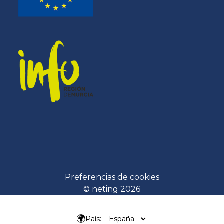
Preferencias de cookies
© neting 2026
🌍
País: