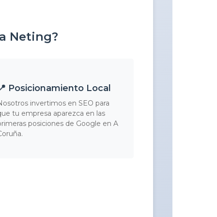
 a Neting?
📍 Posicionamiento Local
Nosotros invertimos en SEO para
que tu empresa aparezca en las
primeras posiciones de Google en A
Coruña.