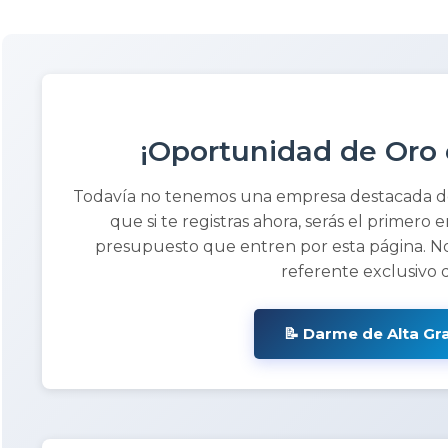
¡Oportunidad de Oro 
Todavía no tenemos una empresa destacada 
que si te registras ahora, serás el primero e
presupuesto que entren por esta página. No
referente exclusivo 
📝 Darme de Alta Gr