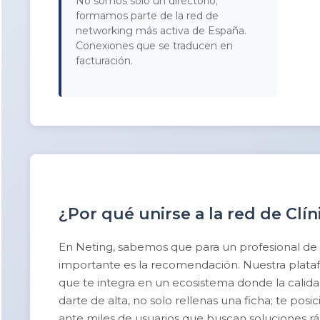
No somos solo un directorio;
formamos parte de la red de
networking más activa de España.
Conexiones que se traducen en
facturación.
¿Por qué unirse a la red de Clí
En Neting, sabemos que para un profesional de
importante es la recomendación. Nuestra platafor
que te integra en un ecosistema donde la calidad 
darte de alta, no solo rellenas una ficha; te po
ante miles de usuarios que buscan soluciones rá