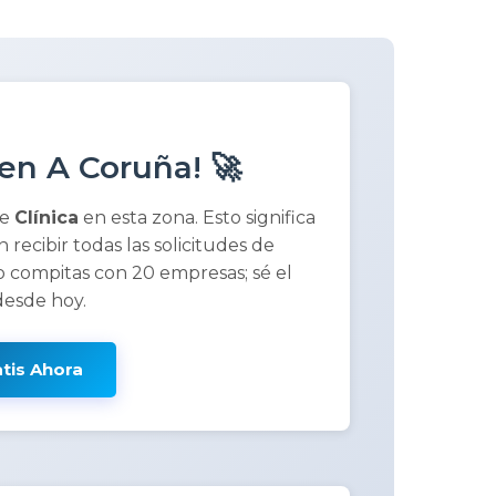
en A Coruña! 🚀
de
Clínica
en esta zona. Esto significa
n recibir todas las solicitudes de
 compitas con 20 empresas; sé el
desde hoy.
atis Ahora