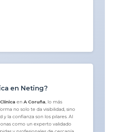
nica en Neting?
Clínica
en
A Coruña
, lo más
ma no solo te da visibilidad, sino
y la confianza son los pilares. Al
sicionas como un experto validado
pidas y profesionales de cercanía.