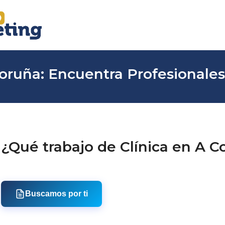
Coruña: Encuentra Profesionales
¿Qué trabajo de Clínica en A C
Buscamos por ti