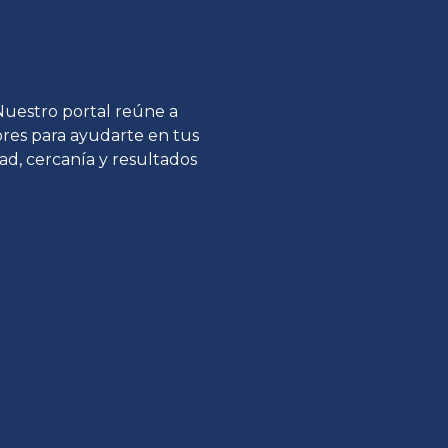
 Nuestro portal reúne a
tores para ayudarte en tus
ad, cercanía y resultados