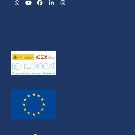
Whatsapp
YouTube
Facebook
LinkedIn
Instagram