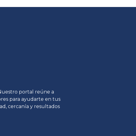
 Nuestro portal reúne a
tores para ayudarte en tus
ad, cercanía y resultados