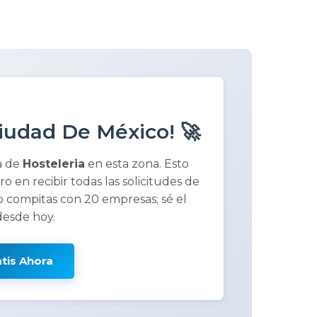
iudad De México! 🚀
a de
Hosteleria
en esta zona. Esto
ero en recibir todas las solicitudes de
 compitas con 20 empresas; sé el
desde hoy.
atis Ahora