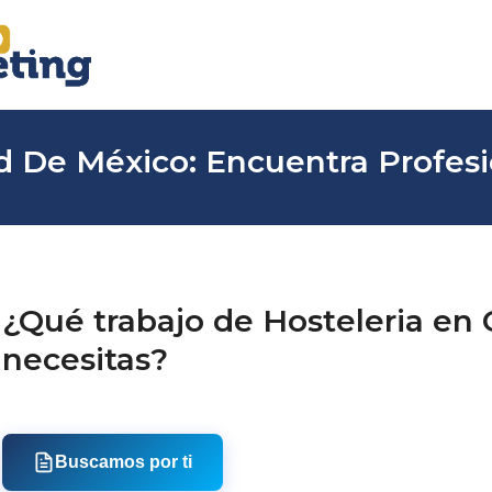
d De México: Encuentra Profesi
¿Qué trabajo de Hosteleria en
necesitas?
Buscamos por ti