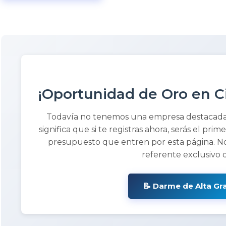
¡Oportunidad de Oro en C
Todavía no tenemos una empresa destacad
significa que si te registras ahora, serás el prim
presupuesto que entren por esta página. No
referente exclusivo 
📝 Darme de Alta Gr