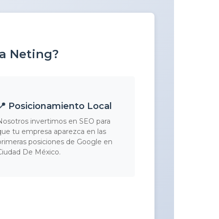
 a Neting?
📍 Posicionamiento Local
Nosotros invertimos en SEO para
que tu empresa aparezca en las
primeras posiciones de Google en
Ciudad De México.