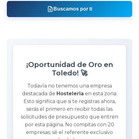
Buscamos por ti
¡Oportunidad de Oro en
Toledo! 🚀
Todavía no tenemos una empresa
destacada de
Hosteleria
en esta zona.
Esto significa que si te registras ahora,
serás el primero en recibir todas las
solicitudes de presupuesto que entren
por esta página. No compitas con 20
empresas; sé el referente exclusivo