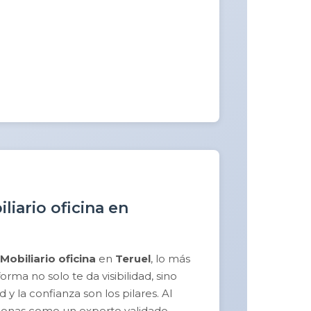
liario oficina en
Mobiliario oficina
en
Teruel
, lo más
ma no solo te da visibilidad, sino
y la confianza son los pilares. Al
sicionas como un experto validado