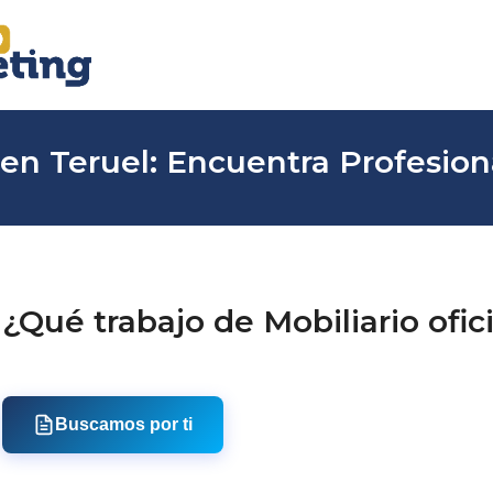
a en Teruel: Encuentra Profesion
¿Qué trabajo de Mobiliario ofic
Buscamos por ti