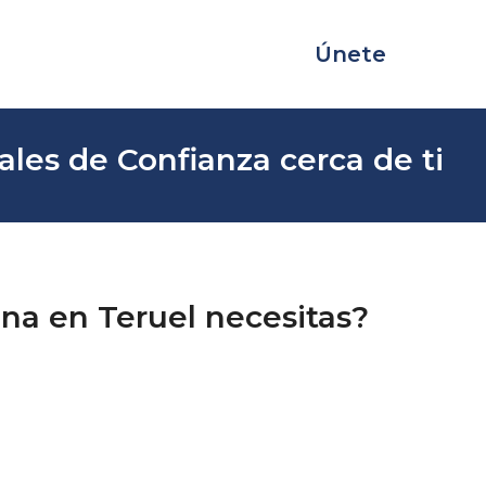
Únete
ales de Confianza cerca de ti
ina en Teruel necesitas?