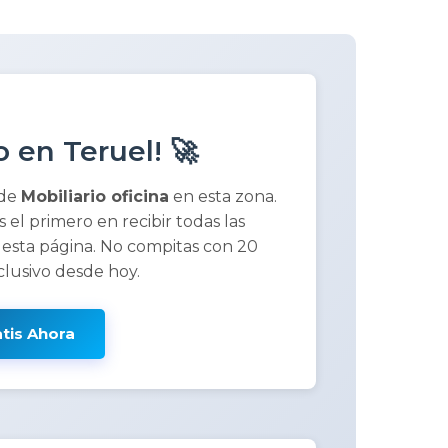
 en Teruel! 🚀
 de
Mobiliario oficina
en esta zona.
ás el primero en recibir todas las
 esta página. No compitas con 20
clusivo desde hoy.
atis Ahora