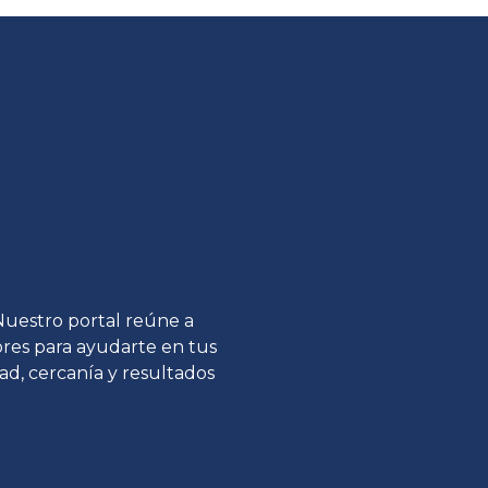
 Nuestro portal reúne a
tores para ayudarte en tus
ad, cercanía y resultados