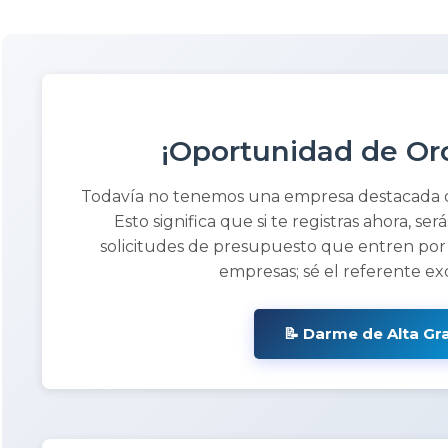
¡Oportunidad de Oro
Todavía no tenemos una empresa destacada
Esto significa que si te registras ahora, ser
solicitudes de presupuesto que entren por
empresas; sé el referente ex
📝 Darme de Alta Gr