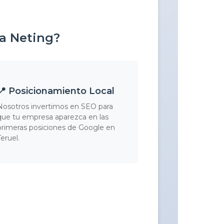
 a Neting?
📍 Posicionamiento Local
Nosotros invertimos en SEO para
que tu empresa aparezca en las
primeras posiciones de Google en
Teruel.