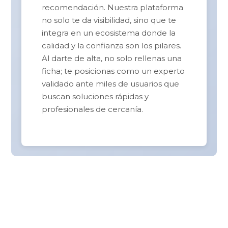
recomendación. Nuestra plataforma
no solo te da visibilidad, sino que te
integra en un ecosistema donde la
calidad y la confianza son los pilares.
Al darte de alta, no solo rellenas una
ficha; te posicionas como un experto
validado ante miles de usuarios que
buscan soluciones rápidas y
profesionales de cercanía.