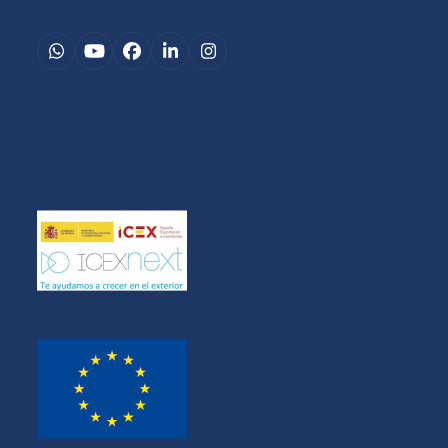
Whatsapp
YouTube
Facebook
LinkedIn
Instagram